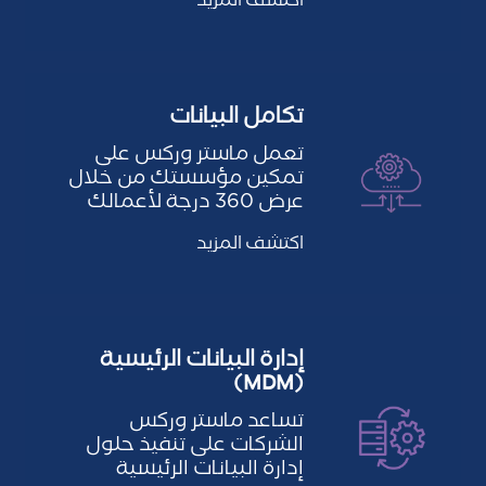
اكتشف المزيد
يتطلب…
تكامل البيانات
تعمل ماستر وركس على
تمكين مؤسستك من خلال
عرض 360 درجة لأعمالك
من خلال خدمات تكامل
اكتشف المزيد
البيانات لدينا…
إدارة البيانات الرئيسية
(MDM)
تساعد ماستر وركس
الشركات على تنفيذ حلول
إدارة البيانات الرئيسية