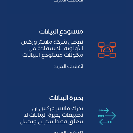
اكتشف المزيد
رؤى قيمة…
r
d
مستودع البيانات
تعطي شركة ماستر وركس
الأولوية للاستفادة من
مكونات مستودع البيانات
لتنفيذ استراتيجية فعالة
اكتشف المزيد
لإدارة…
بحيرة البيانات
تدرك ماستر وركس أن
تطبيقات بحيرة البيانات لا
تتعلق فقط بتخزين وتحليل
كميات كبيرة من البيانات…