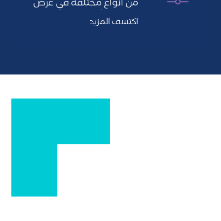
من أنواع مختلفة في عرض
منطقي شامل دون نقل…
اكتشف المزيد