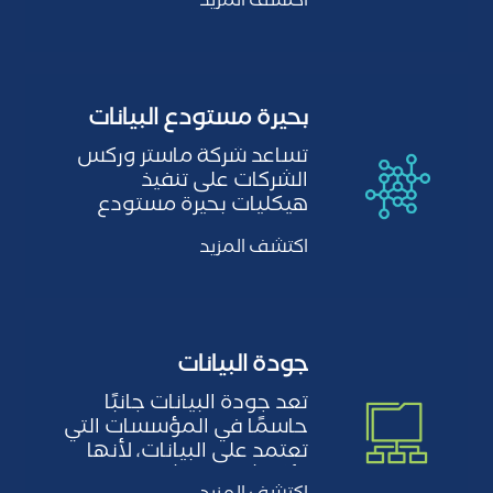
اكتشف المزيد
بحيرة مستودع البيانات
تساعد شركة ماستر وركس
الشركات على تنفيذ
هيكليات بحيرة مستودع
البيانات التي تجمع بين
اكتشف المزيد
أفضل ما في…
جودة البيانات
تعد جودة البيانات جانبًا
حاسمًا في المؤسسات التي
تعتمد على البيانات، لأنها
تؤثر بشكل مباشر على…