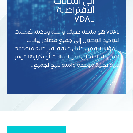
إلى البيانات
الإفتراضية
VDAL
VDAL هو منصة حديثة وآمنة وذكية، صُممت
لتوحيد الوصول إلى جميع مصادر بيانات
المؤسسة من خلال طبقة افتراضية متقدمة
تلغي الحاجة إلى نقل البيانات أو تكرارها. توفر
بنية تحتية موحدة وآمنة تتيح لجميع…
المزيد