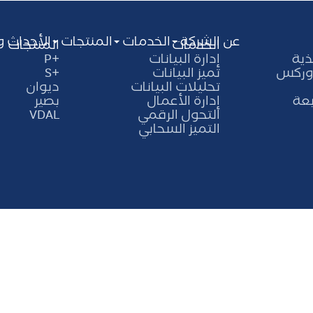
عن الشركة
الخدمات
المنتجات
الأحداث و
الخدمات
المنتجات
ذية
إدارة البيانات
+P
 وركس
تميز البيانات
+S
تحليلات البيانات
ديوان
بعة
إدارة الأعمال
بصير
التحول الرقمي
VDAL
التميز السحابي