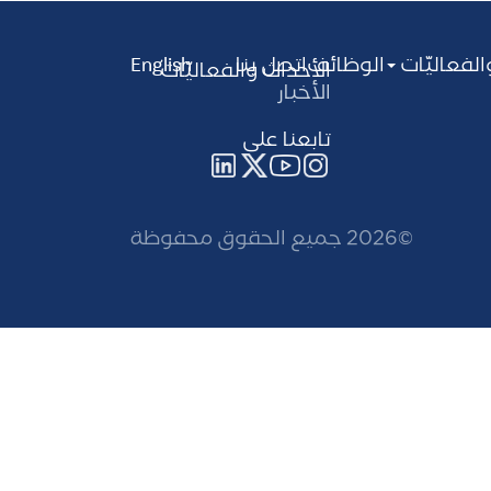
Main
الفعاليّات
الوظائف
اتصل بنا
English
Menu
الأحداث والفعاليّات
الأخبار
تابعنا على
©2026 جميع الحقوق محفوظة